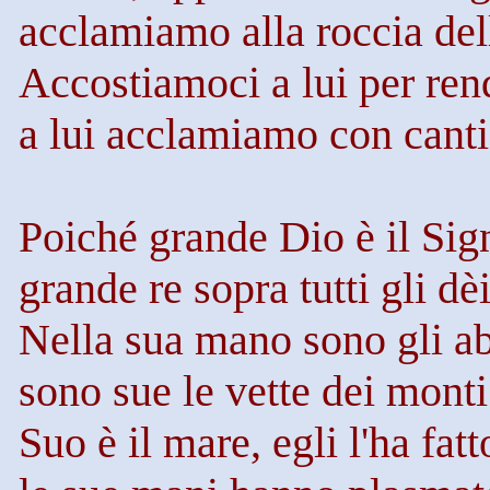
acclamiamo alla roccia del
Accostiamoci a lui per rend
a lui acclamiamo con canti
Poiché grande Dio è il Sig
grande re sopra tutti gli dèi
Nella sua mano sono gli abi
sono sue le vette dei monti
Suo è il mare, egli l'ha fatt