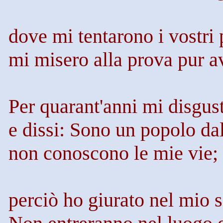
dove mi tentarono i vostri 
mi misero alla prova pur a
Per quarant'anni mi disgus
e dissi: Sono un popolo dal
non conoscono le mie vie;
perciò ho giurato nel mio 