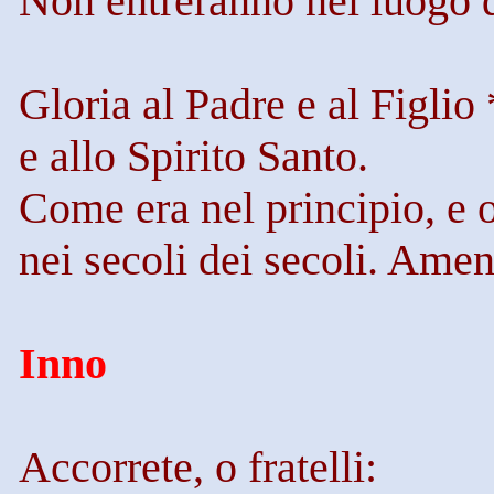
Non entreranno nel luogo 
Gloria al Padre e al Figlio 
e allo Spirito Santo.
Come era nel principio, e 
nei secoli dei secoli. Ame
Inno
Accorrete, o fratelli: