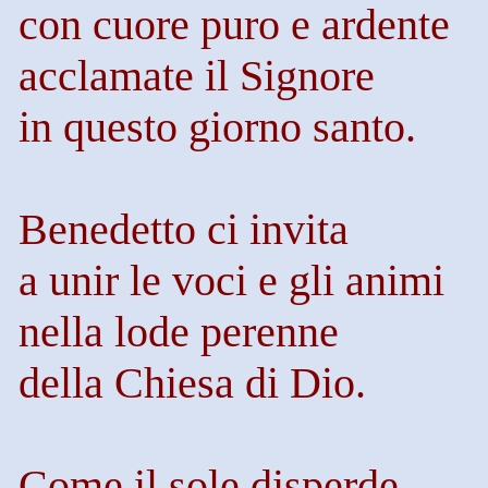
con cuore puro e ardente
acclamate il Signore
in questo giorno santo.
Benedetto ci invita
a unir le voci e gli animi
nella lode perenne
della Chiesa di Dio.
Come il sole disperde