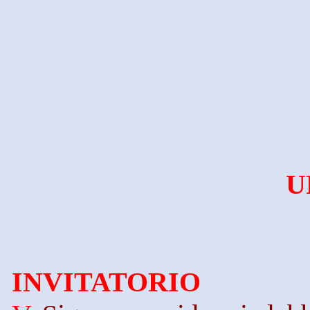
U
INVITATORIO