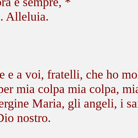
ora e sempre, *
. Alleluia.
e a voi, fratelli, che ho mo
 per mia colpa mia colpa, mi
gine Maria, gli angeli, i sant
Dio nostro.