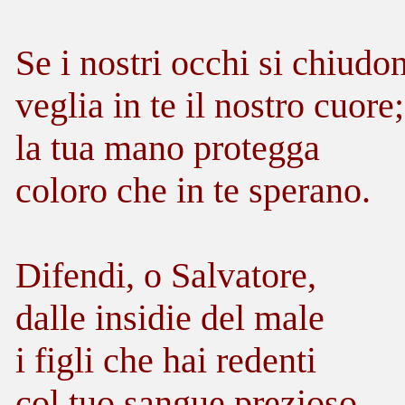
Se i nostri occhi si chiudo
veglia in te il nostro cuore;
la tua mano protegga
coloro che in te sperano.
Difendi, o Salvatore,
dalle insidie del male
i figli che hai redenti
col tuo sangue prezioso.