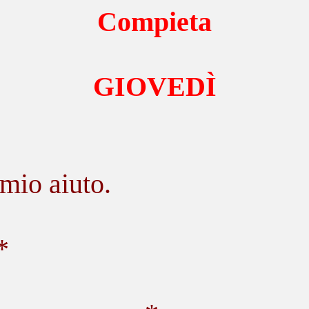
Compieta
GIOVEDÌ
 mio aiuto.
*