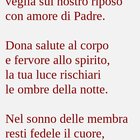
veglia sul nostro riposo
con amore di Padre.
Dona salute al corpo
e fervore allo spirito,
la tua luce rischiari
le ombre della notte.
Nel sonno delle membra
resti fedele il cuore,