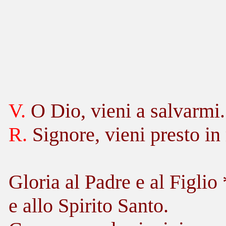
V.
O Dio, vieni a salvarmi.
R.
Signore, vieni presto in
Gloria al Padre e al Figlio 
e allo Spirito Santo.