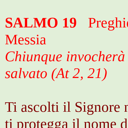
SALMO 19
Preghier
Messia
Chiunque invocherà 
salvato (At 2, 21)
Ti ascolti il Signore
ti protegga il nome 