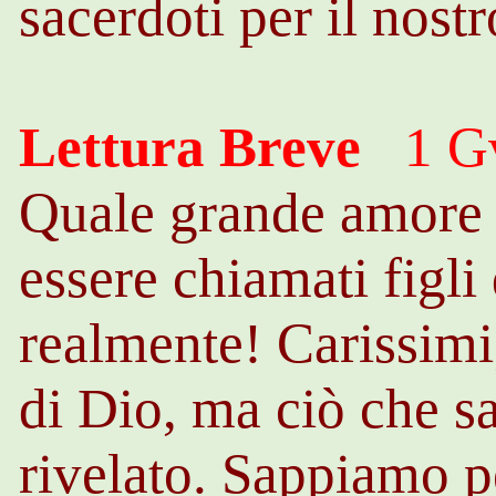
sacerdoti per il nost
Lettura Breve
1 Gv
Quale grande amore c
essere chiamati figli
realmente! Carissimi,
di Dio, ma ciò che s
rivelato. Sappiamo p