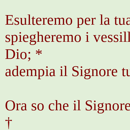
Esulteremo per la tua
spiegheremo i vessil
Dio; *
adempia il Signore t
Ora so che il Signore
†