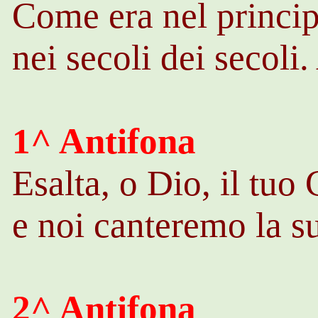
Come era nel princip
nei secoli dei secoli
1^ Antifona
Esalta, o Dio, il tuo 
e noi canteremo la su
2^ Antifona