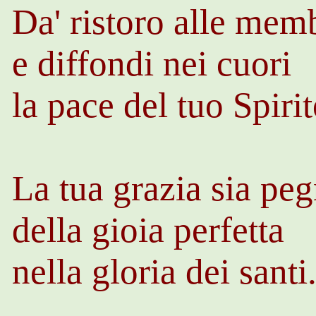
Da'
ristoro alle mem
e diffondi nei cuori
la pace del tuo Spirit
La tua grazia sia pe
della gioia perfetta
nella gloria dei santi