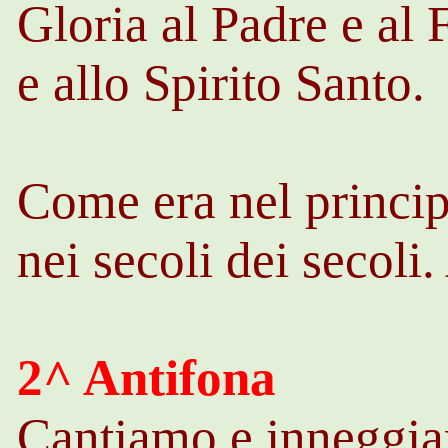
Gloria al Padre e al 
e allo Spirito Santo.
Come era nel princip
nei secoli dei secoli
2^ Antifona
Cantiamo e inneggi