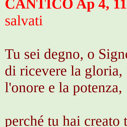
CANTICO
Ap
4, 11
salvati
Tu sei degno, o Sign
di ricevere la gloria,
l'onore e la potenza,
perché tu hai creato t