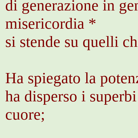
di generazione in ge
misericordia *
si stende su quelli c
Ha spiegato la poten
ha disperso i superbi
cuore;