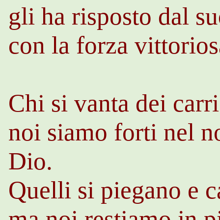
gli ha risposto dal s
con la forza vittorio
Chi si vanta dei carri
noi siamo forti nel 
Dio.
Quelli si piegano e 
ma noi restiamo in p