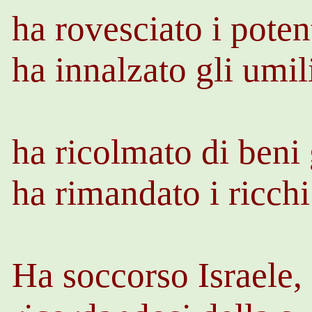
ha rovesciato i potent
ha innalzato gli umil
ha ricolmato di beni 
ha rimandato i ricch
Ha soccorso Israele,