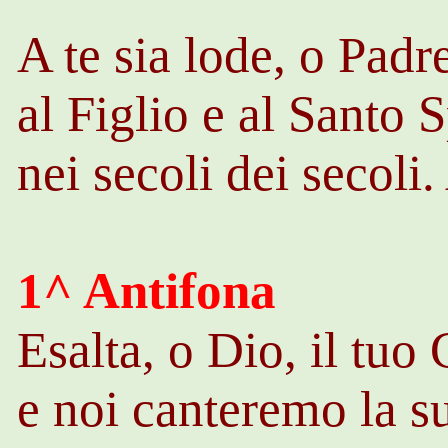
A te sia lode, o Padr
al Figlio e al Santo S
nei secoli dei secoli
1^ Antifona
Esalta, o Dio, il tuo 
e noi canteremo la su