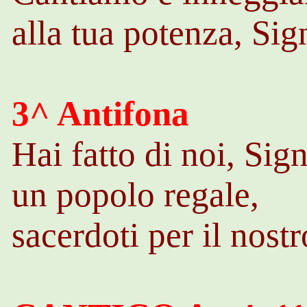
alla tua potenza, Sig
3^ Antifona
Hai fatto di noi, Sig
un popolo regale,
sacerdoti per il nost