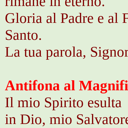
rimane in eterno.
Gloria al Padre e al F
Santo.
La tua parola, Signor
Antifona al Magnifi
Il mio Spirito esulta
in Dio, mio Salvator