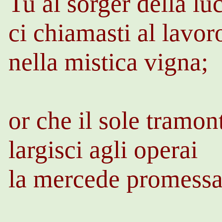
Tu al sorger della lu
ci chiamasti al lavor
nella mistica vigna;
or che il sole tramon
largisci agli operai
la mercede promessa