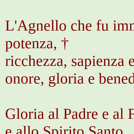
L'Agnello che fu im
potenza, †
ricchezza, sapienza e
onore, gloria e bene
Gloria al Padre e al 
e allo Spirito Santo.