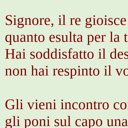
Signore, il re gioisce
quanto esulta per la 
Hai soddisfatto il de
non hai respinto il v
Gli vieni incontro co
gli poni sul capo un