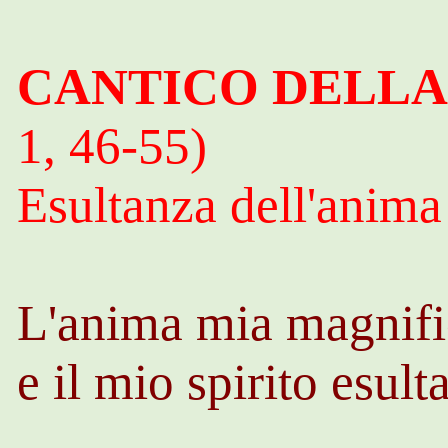
CANTICO DELLA
1, 46-55)
Esultanza dell'anima
L'anima mia magnific
e il mio spirito esult