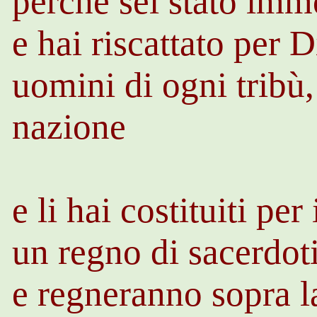
perché sei stato imm
e hai riscattato per 
uomini di ogni tribù,
nazione
e li hai costituiti pe
un regno di sacerdot
e regneranno sopra l