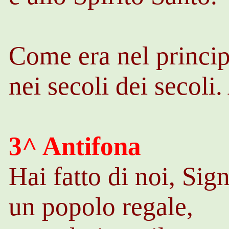
Come era nel princip
nei secoli dei secoli
3^ Antifona
Hai fatto di noi, Sig
un popolo regale,