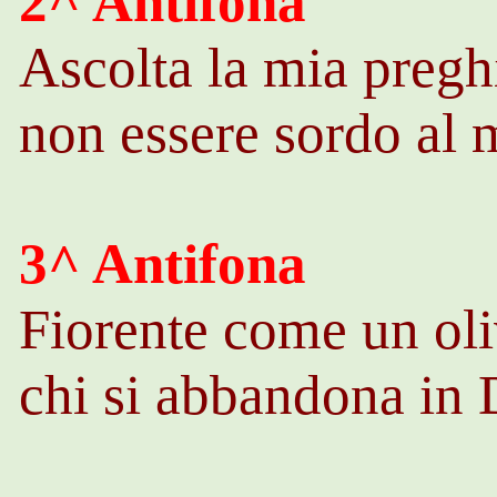
2^ Antifona
Ascolta la mia pregh
non essere sordo al 
3^ Antifona
Fiorente come un ol
chi si abbandona in 