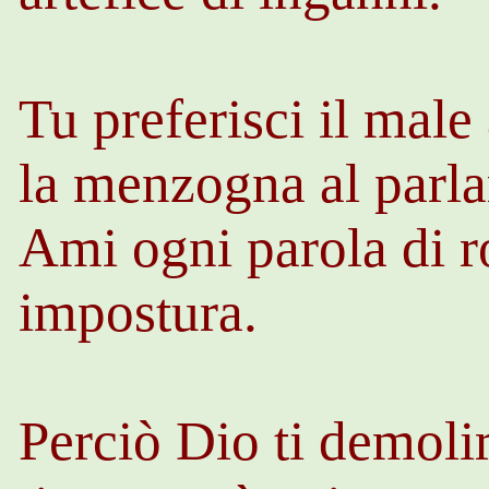
Tu preferisci il male
la menzogna al parla
Ami ogni parola di r
impostura.
Perciò Dio ti demoli