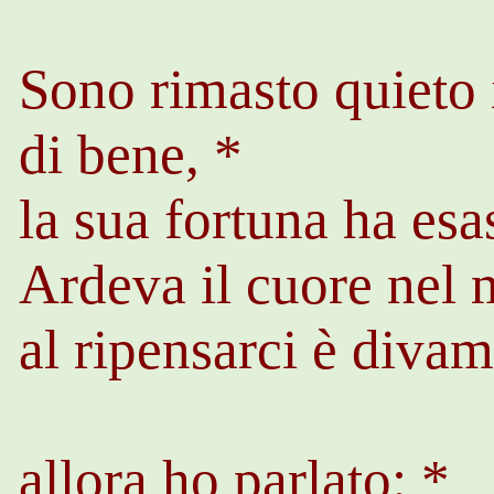
Sono rimasto quieto 
di bene, *
la sua fortuna ha esa
Ardeva il cuore nel 
al ripensarci è diva
allora ho parlato: *