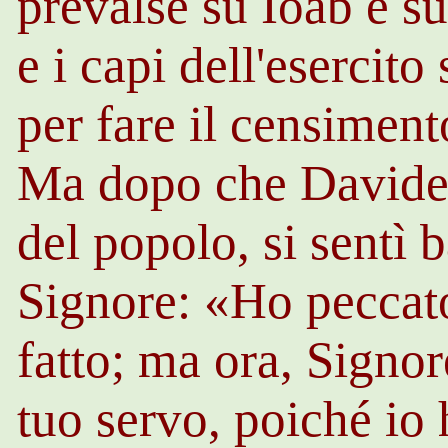
prevalse su
Ioab
e su
e i capi dell'esercito
per fare il censiment
Ma dopo che Davide 
del popolo, si sentì b
Signore: «Ho peccat
fatto; ma ora, Signor
tuo servo, poiché i