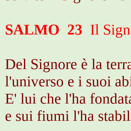
SALMO 23
Il Sign
Del Signore è la terr
l'universo e i suoi ab
E' lui che l'ha fondat
e sui fiumi l'ha stabi