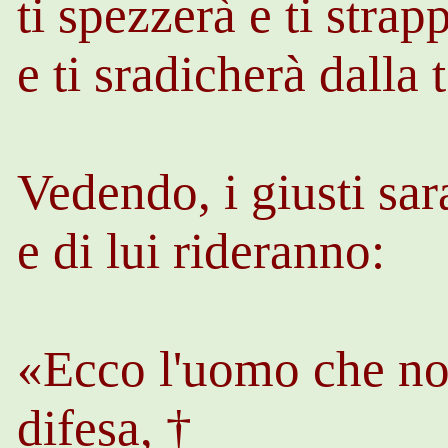
ti spezzerà e ti strap
e ti sradicherà dalla 
Vedendo, i giusti
sar
e di lui rideranno:
«Ecco l'uomo che non
difesa, †