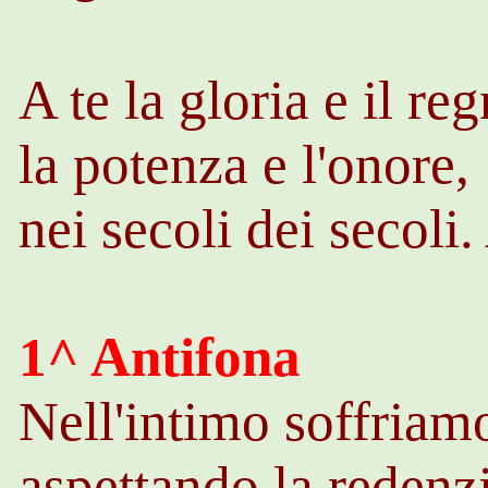
A te la gloria e il re
la potenza e l'onore,
nei secoli dei secoli
1^ Antifona
Nell'intimo soffriam
aspettando la redenz