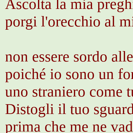
Ascolta la mia pregh
porgi l'orecchio al m
non essere sordo all
poiché io sono un for
uno straniero come tu
Distogli il tuo sguard
prima che me ne vada