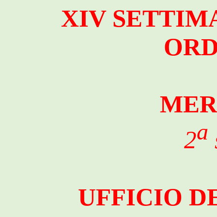
XIV SETTIM
ORD
MER
a
2
UFFICIO D