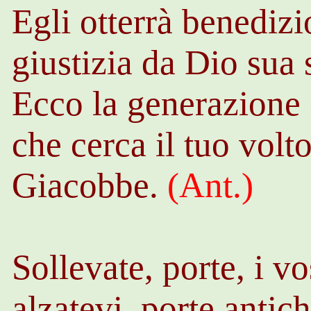
Egli otterrà benedizi
giustizia da Dio sua
Ecco la generazione 
che cerca il tuo volt
Giacobbe.
(
Ant
.)
Sollevate, porte, i vos
alzatevi, porte antich