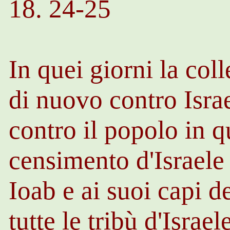
18. 24-25
In quei giorni la col
di nuovo contro Isra
contro il popolo in q
censimento d'Israele 
Ioab
e ai suoi capi de
tutte le tribù d'Israe