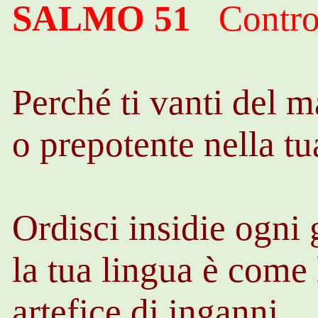
SALMO 51
Contro
Perché ti vanti del m
o prepotente nella t
Ordisci insidie ogni 
la tua lingua è come 
artefice di inganni.