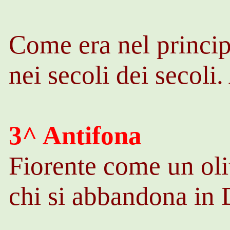
Come era nel princip
nei secoli dei secoli
3^ Antifona
Fiorente come un ol
chi si abbandona in 