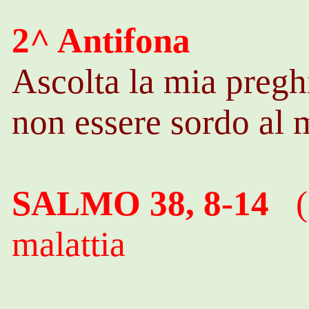
2^ Antifona
Ascolta la mia pregh
non essere sordo al 
SALMO 38, 8-14
(I
malattia