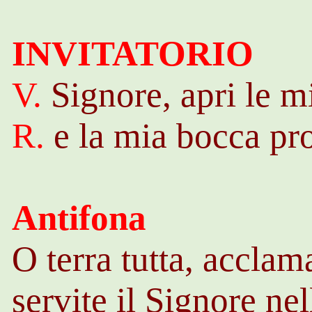
INVITATORIO
V.
Signore, apri le m
R.
e la mia bocca pro
Antifona
O terra tutta, acclam
servite il Signore nel