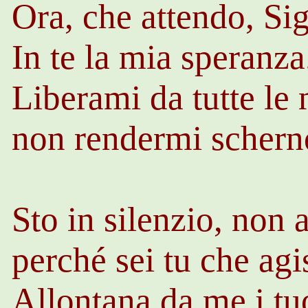
Ora, che attendo, Si
In te la mia speranz
Liberami da tutte le 
non rendermi scherno
Sto in silenzio, non 
perché sei tu che agi
Allontana da me i tuo