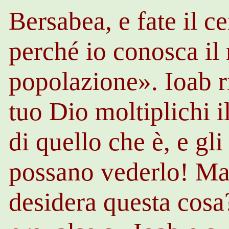
Bersabea, e fate il 
perché io conosca il
popolazione».
Ioab
r
tuo Dio moltiplichi i
di quello che è, e gl
possano vederlo! Ma 
desidera questa cosa