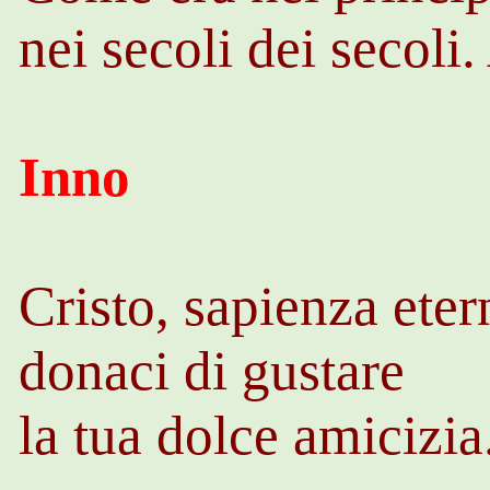
nei secoli dei secol
Inno
Cristo, sapienza eter
donaci di gustare
la tua dolce amicizia