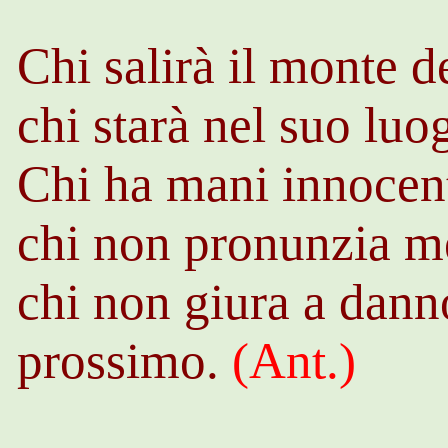
Chi salirà il monte d
chi starà nel suo lu
Chi ha mani innocent
chi non pronunzia m
chi non giura a dann
prossimo.
(Ant.)