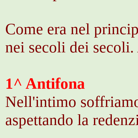
Come era nel princip
nei secoli dei secoli
1^ Antifona
Nell'intimo soffriam
aspettando la redenz