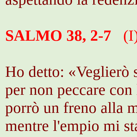
SALMO 38, 2-7
(I
Ho detto: «Veglierò 
per non peccare con 
porrò un freno alla 
mentre l'empio mi st