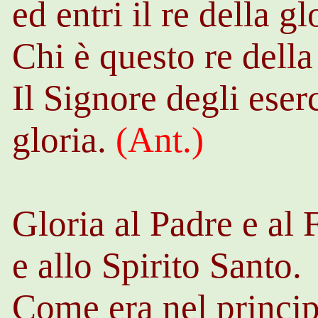
ed entri il re della gl
Chi è questo re della
Il Signore degli eserci
gloria.
(
Ant
.)
Gloria al Padre e al 
e allo Spirito Santo.
Come era nel princip