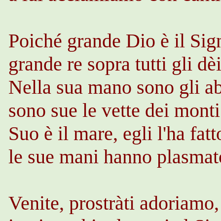
Poiché grande Dio è il Sig
grande re sopra tutti gli dèi
Nella sua mano sono gli abi
sono sue le vette dei monti
Suo è il mare, egli l'ha fatt
le sue mani hanno plasmato
Venite,
prostràti
adoriamo,