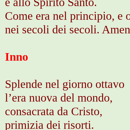
e allo Spirito Santo.
Come era nel principio, e 
nei secoli dei secoli. Ame
Inno
Splende nel giorno ottavo
l’era nuova del mondo,
consacrata da Cristo,
primizia dei risorti.