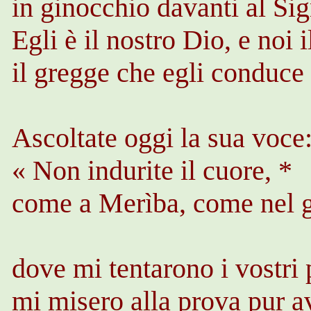
in ginocchio davanti al Sig
Egli è il nostro Dio, e noi 
il gregge che egli conduc
Ascoltate oggi la sua voce
« Non indurite il cuore, *
come a
Merìba
, come nel 
dove mi tentarono i vostri 
mi misero alla prova pur a