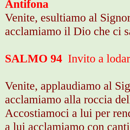
Antifona
Venite, esultiamo al Signor
acclamiamo il Dio che ci sa
SALMO 94
Invito a loda
Venite, applaudiamo al Sig
acclamiamo alla roccia del
Accostiamoci a lui per rend
a lui acclamiamo con canti