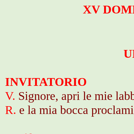
XV DOM
U
INVITATORIO
V.
Signore, apri le mie lab
R.
e la mia bocca proclami 