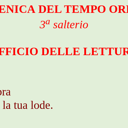
ENICA DEL TEMPO OR
a
3
salterio
FFICIO DELLE LETTU
bra
la tua lode.