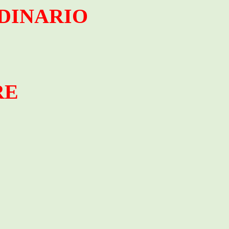
DINARIO
RE