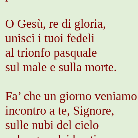
O Gesù, re di gloria,
unisci i tuoi fedeli
al trionfo pasquale
sul male e sulla morte.
Fa’ che un giorno veniamo
incontro a te, Signore,
sulle nubi del cielo