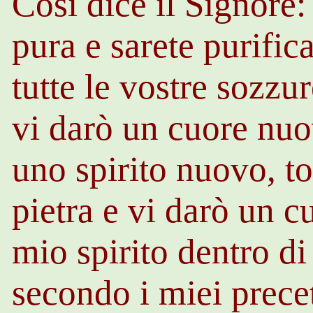
Così dice il Signore
pura e sarete purifica
tutte le vostre sozzure
vi darò un cuore nuo
uno spirito nuovo, to
pietra e vi darò un c
mio spirito dentro di
secondo i miei precet