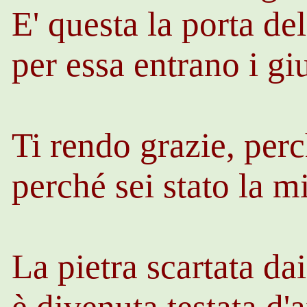
E' questa la porta de
per essa entrano i gi
Ti rendo grazie, per
perché sei stato la m
La pietra scartata dai
è divenuta testata d'