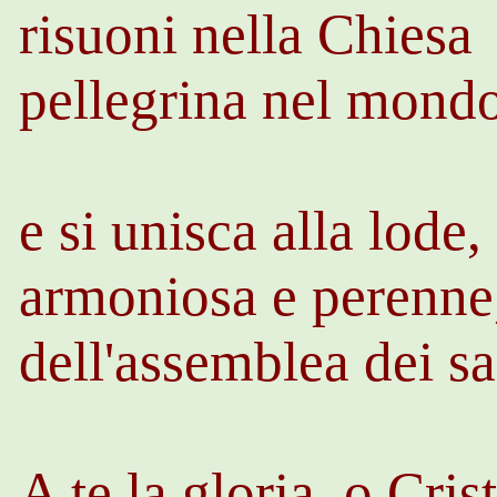
risuoni nella Chiesa
pellegrina nel mond
e si unisca alla lode,
armoniosa e perenne
dell'assemblea dei sa
A te la gloria, o Cris