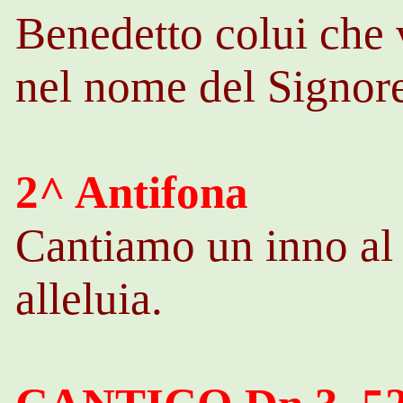
Benedetto colui che 
nel nome del Signore,
2^ Antifona
Cantiamo un inno al 
alleluia.