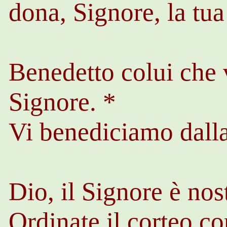
dona, Signore, la tua
Benedetto colui che 
Signore. *
Vi benediciamo dall
Dio, il Signore è nos
Ordinate il corteo c