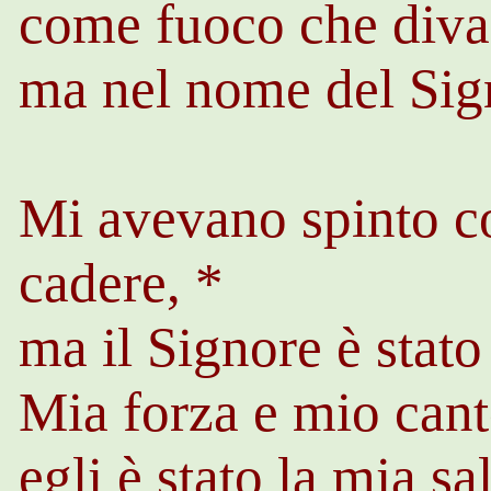
come fuoco che divam
ma nel nome del Sign
Mi avevano spinto co
cadere, *
ma il Signore è stat
Mia forza e mio canto
egli è stato la mia s