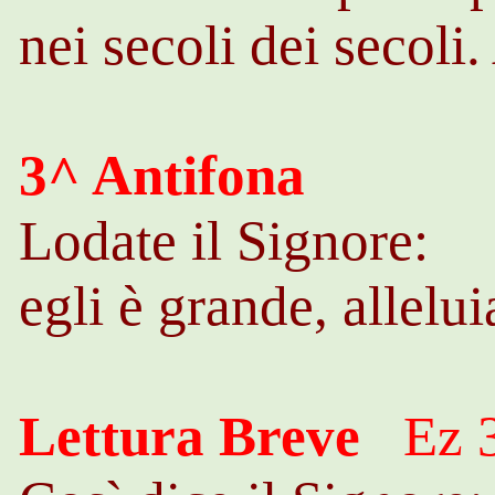
nei secoli dei secoli
3^ Antifona
Lodate il Signore:
egli è grande, allelui
Lettura Breve
Ez
3