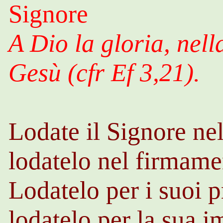
Signore
A Dio la gloria, nell
Gesù (
cfr
Ef
3,21).
Lodate il Signore nel
lodatelo nel firmame
Lodatelo per i suoi p
lodatelo per la sua