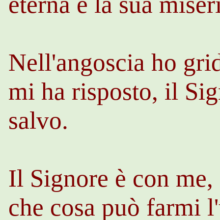
eterna è la sua miser
Nell'angoscia ho grid
mi ha risposto, il Sig
salvo.
Il Signore è con me,
che cosa può farmi 