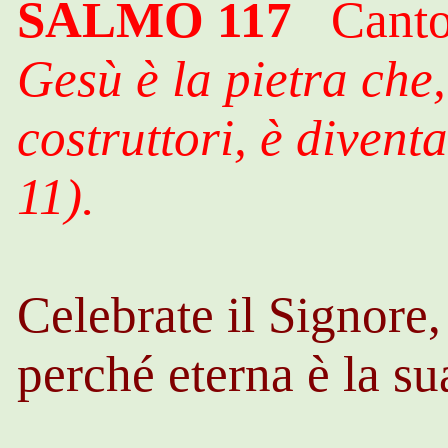
SALMO 117
Canto d
Gesù è la pietra che,
costruttori, è divent
11).
Celebrate il Signore
perché eterna è la s