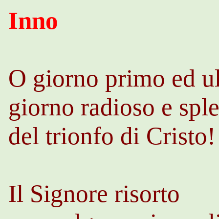
Inno
O giorno primo ed u
giorno radioso e spl
del trionfo di Cristo!
Il Signore risorto