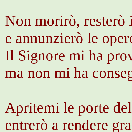
Non morirò, resterò i
e annunzierò le oper
Il Signore mi ha pro
ma non mi ha conseg
Apritemi le porte del
entrerò a rendere gra