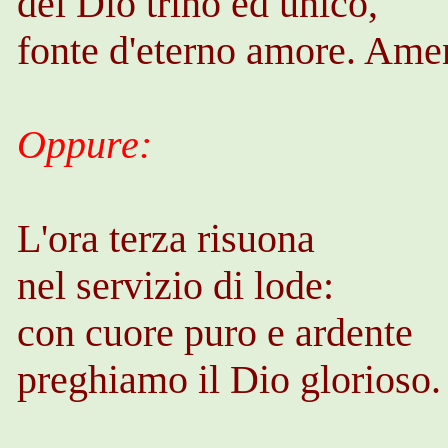
del Dio trino ed unico,
fonte d'eterno amore. Ame
Oppure:
L'ora terza risuona
nel servizio di lode:
con cuore puro e ardente
preghiamo il Dio glorioso.