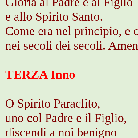
Gloria al Padre e al Figlio
e allo Spirito Santo.
Come era nel principio, e 
nei secoli dei secoli. Amen
TERZA Inno
O Spirito Paraclito,
uno col Padre e il Figlio,
discendi a noi benigno