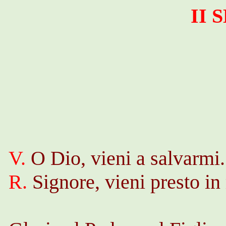
II
V.
O Dio, vieni a salvarmi.
R.
Signore, vieni presto in