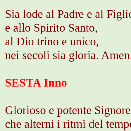
Sia lode al Padre e al Figli
e allo Spirito Santo,
al Dio trino e unico,
nei secoli sia gloria. Ame
SESTA Inno
Glorioso e potente Signore
che alterni i ritmi del temp