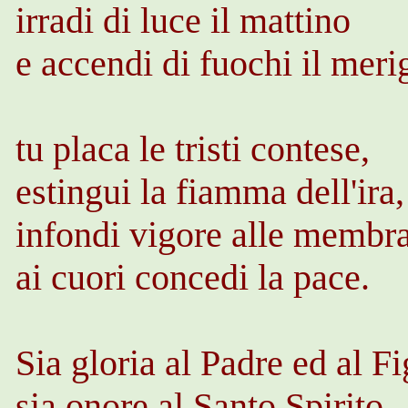
irradi di luce il mattino
e accendi di fuochi il meri
tu placa le tristi contese,
estingui la fiamma dell'ira,
infondi vigore alle membra
ai cuori concedi la pace.
Sia gloria al Padre ed al Fi
sia onore al Santo Spirito,