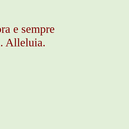
ora e sempre
. Alleluia.