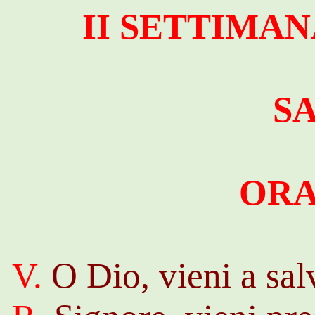
II SETTIMAN
S
ORA
V.
O Dio, vieni a sal