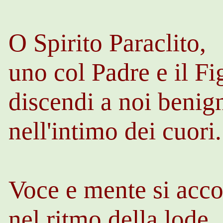
O Spirito Paraclito,
uno col Padre e il Fi
discendi a noi benig
nell'intimo dei cuori.
Voce e mente si acc
nel ritmo della lode,