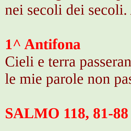
nei secoli dei secoli
1^ Antifona
Cieli e terra passera
le mie parole non pas
SALMO 118, 81-88