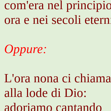
com'era nel principio
ora e nei secoli eter
Oppure:
L'ora nona ci chiam
alla lode di Dio:
adoriamo cantando