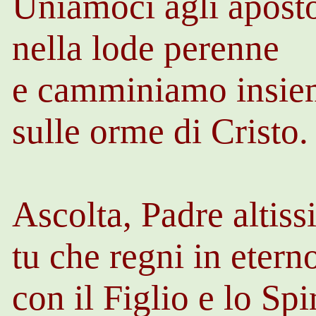
Uniamoci agli aposto
nella lode perenne
e camminiamo insie
sulle orme di Cristo.
Ascolta, Padre altiss
tu che regni in etern
con il Figlio e lo Spi