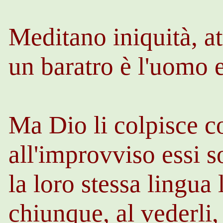
Meditano iniquità, at
un baratro è l'uomo 
Ma Dio li colpisce co
all'improvviso essi s
la loro stessa lingua 
chiunque, al vederli,