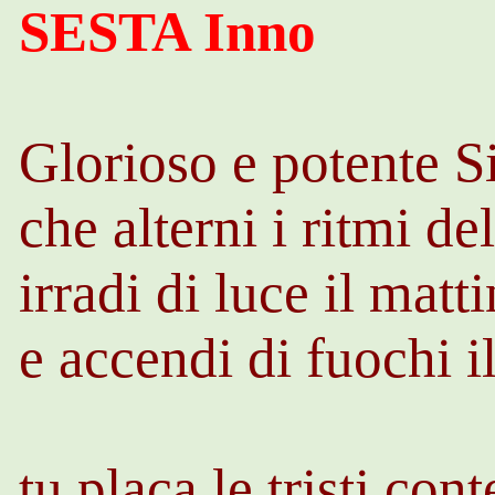
SESTA Inno
Glorioso e potente S
che alterni i ritmi de
irradi di luce il matt
e accendi di fuochi i
tu placa le tristi cont