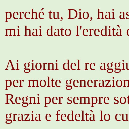
perché tu, Dio, hai as
mi hai dato l'eredità
Ai giorni del re aggiu
per molte generazion
Regni per sempre sot
grazia e fedeltà lo c