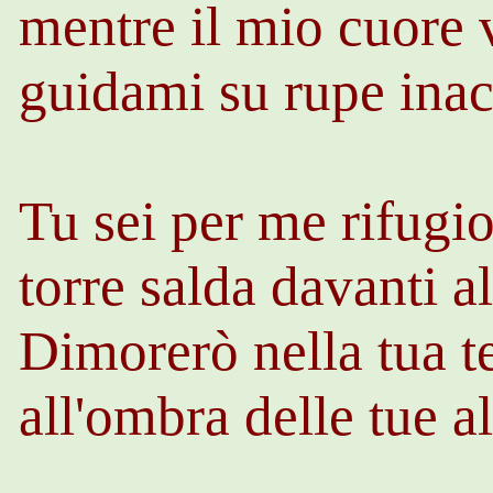
mentre il mio cuore 
guidami su rupe inac
Tu sei per me rifugio
torre salda davanti a
Dimorerò nella tua t
all'ombra delle tue a