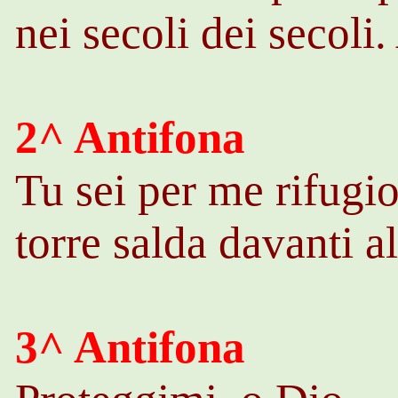
nei secoli dei secoli
2^ Antifona
Tu sei per me rifugio
torre salda davanti al
3^ Antifona