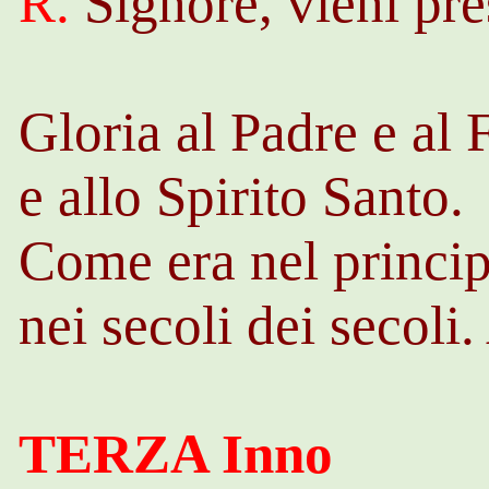
R.
Signore, vieni pre
Gloria al Padre e al 
e allo Spirito Santo.
Come era nel princip
nei secoli dei secoli
TERZA Inno