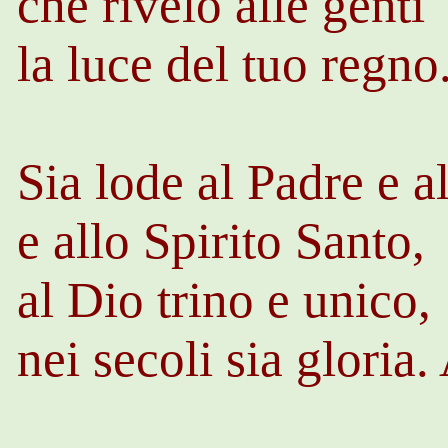
che rivelò alle genti
la luce del tuo regno
Sia lode al Padre e a
e allo Spirito Santo,
al Dio trino e unico,
nei secoli sia glori