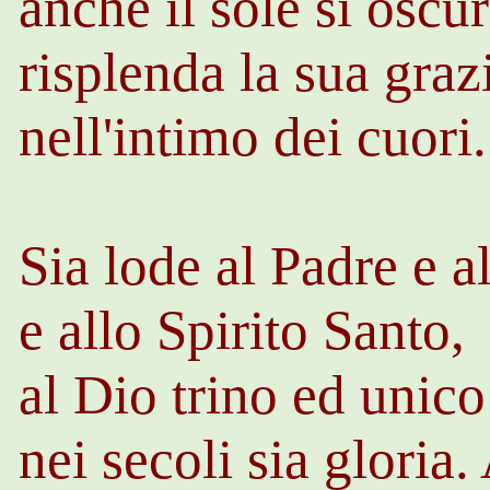
anche il sole si oscur
risplenda la sua graz
nell'intimo dei cuori.
Sia lode al Padre e al
e allo Spirito Santo,
al Dio trino ed unico
nei secoli sia gloria