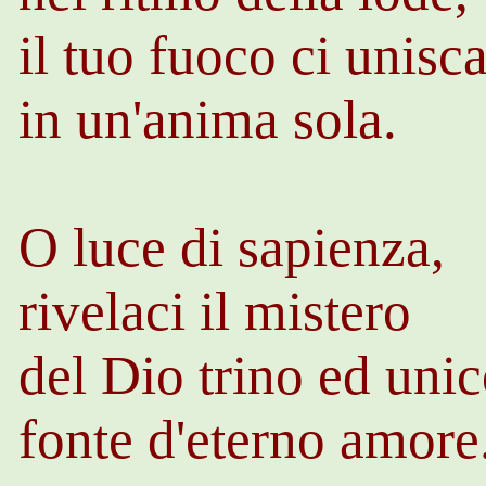
il tuo fuoco ci unisc
in un'anima sola.
O luce di sapienza,
rivelaci il mistero
del Dio trino ed unic
fonte d'eterno amor