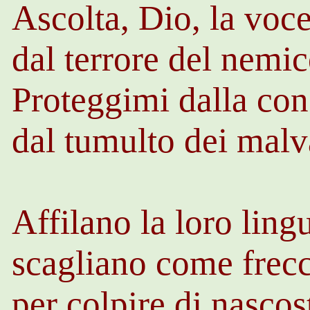
Ascolta, Dio, la voc
dal terrore del nemic
Proteggimi dalla con
dal tumulto dei mal
Affilano la loro lin
scagliano come frec
per colpire di nascos