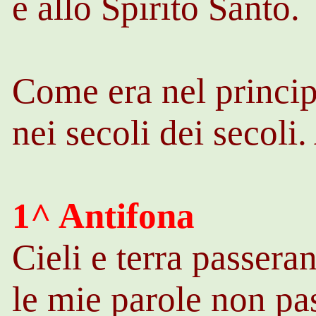
e allo Spirito Santo.
Come era nel princip
nei secoli dei secoli
1^ Antifona
Cieli e terra passera
le mie parole non pas