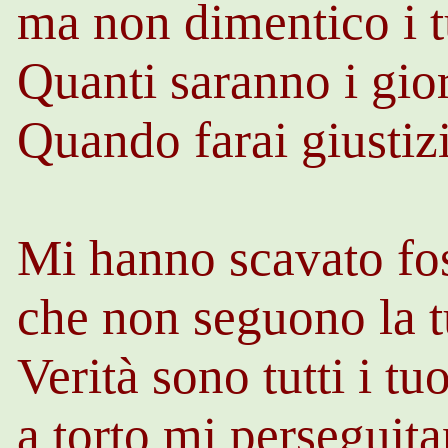
ma non dimentico i 
Quanti saranno i gior
Quando farai giustiz
Mi hanno scavato fos
che non seguono la 
Verità sono tutti i t
a torto mi perseguita