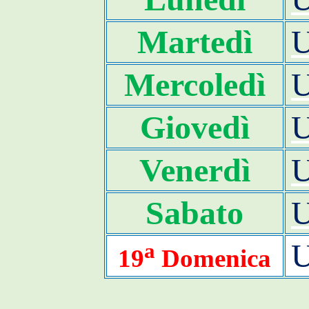
Martedì
Mercoledì
Giovedì
Venerdì
Sabato
a
19
Domenica